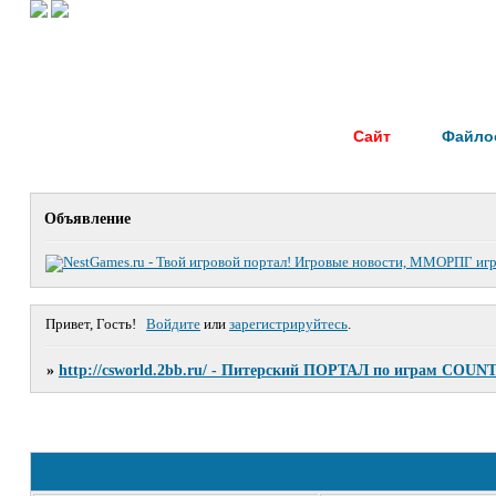
Сайт
Файло
Объявление
Привет, Гость!
Войдите
или
зарегистрируйтесь
.
»
http://csworld.2bb.ru/ - Питерский ПОРТАЛ по играм COUN