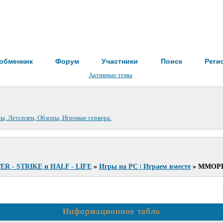
обменник
Форум
Участники
Поиск
Реги
Активные темы
TER - STRIKE и HALF - LIFE
»
Игры на PC | Играем вместе
»
ММОР
Информационное табло