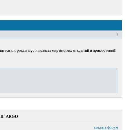
1
ниться к игрокам argo и познать мир великих открытий и приключений!
ПГ ARGO
создать форум