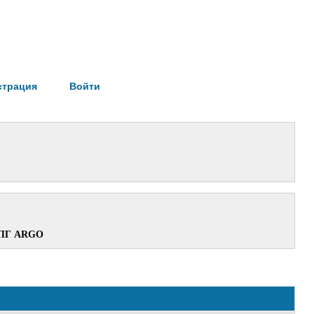
страция
Войти
ПГ ARGO