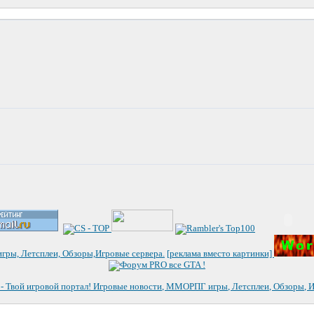
[реклама вместо картинки]