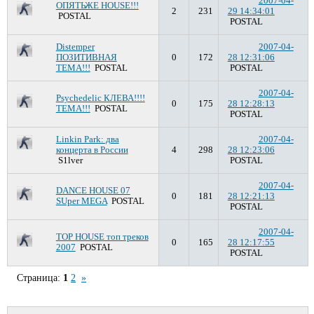
2007-04-
ОПЯТЬЖЕ HOUSE!!!
2
231
29 14:34:01
POSTAL
POSTAL
Distemper
2007-04-
ПОЗИТИВНАЯ
0
172
28 12:31:06
ТЕМА!!!
POSTAL
POSTAL
2007-04-
Psychedelic КЛЕВА!!!!
0
175
28 12:28:13
ТЕМА!!!
POSTAL
POSTAL
Linkin Park: два
2007-04-
концерта в России
4
298
28 12:23:06
S1lver
POSTAL
2007-04-
DANCE HOUSE 07
0
181
28 12:21:13
SUper MEGA
POSTAL
POSTAL
2007-04-
TOP HOUSE топ треков
0
165
28 12:17:55
2007
POSTAL
POSTAL
Страница:
1
2
»