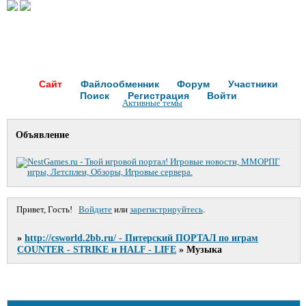
Сайт
Файлообменник
Форум
Участники
Поиск
Регистрация
Войти
Активные темы
Объявление
Привет, Гость!
Войдите
или
зарегистрируйтесь
.
»
http://csworld.2bb.ru/ - Питерский ПОРТАЛ по играм
COUNTER - STRIKE и HALF - LIFE
»
Музыка