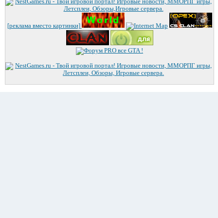
[реклама вместо картинки]