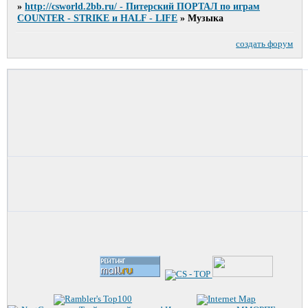
»
http://csworld.2bb.ru/ - Питерский ПОРТАЛ по играм
COUNTER - STRIKE и HALF - LIFE
»
Музыка
создать форум